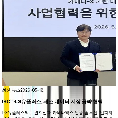
최신 뉴스
2026-05-18
IBCT·LG유플러스, 제조 데이터 시장 공략 협력
LG유플러스의 보안회선과 카테나엑스 인증 솔루션 '인피리